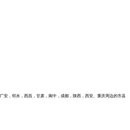
，广安，邻水，西昌，甘肃，阆中，成都，陕西，西安、重庆周边的市县