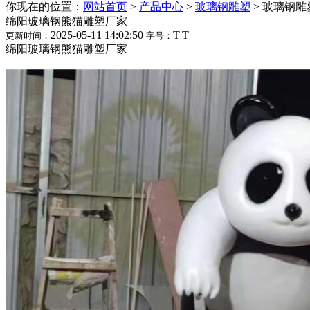
你现在的位置：
网站首页
>
产品中心
>
玻璃钢雕塑
>
玻璃钢雕
绵阳玻璃钢熊猫雕塑厂家
2025-05-11 14:02:50
T
|
T
更新时间：
字号：
绵阳玻璃钢熊猫雕塑厂家