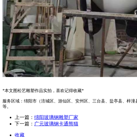
*本文图松艺雕塑作品实拍，喜欢记得收藏*
服务区域：绵阳市（涪城区、游仙区、安州区、三台县、盐亭县、梓潼
等。
上一篇：
绵阳玻璃钢雕塑厂家
下一篇：
广元玻璃钢卡通熊猫
收藏