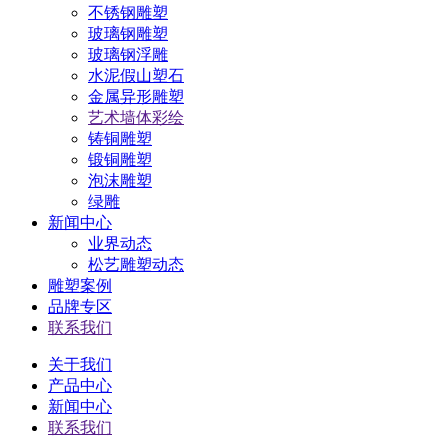
不锈钢雕塑
玻璃钢雕塑
玻璃钢浮雕
水泥假山塑石
金属异形雕塑
艺术墙体彩绘
铸铜雕塑
锻铜雕塑
泡沫雕塑
绿雕
新闻中心
业界动态
松艺雕塑动态
雕塑案例
品牌专区
联系我们
关于我们
产品中心
新闻中心
联系我们