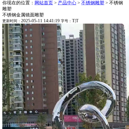
你现在的位置：
网站首页
>
产品中心
>
不锈钢雕塑
>
不锈钢
雕塑
不锈钢金属镜面雕塑
2025-05-11 14:41:19
T
|
T
更新时间：
字号：