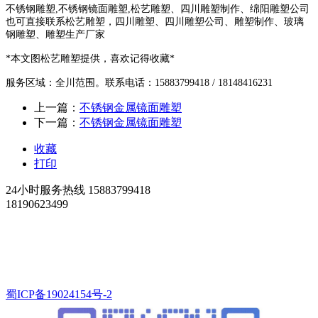
不锈钢雕塑,不锈钢镜面雕塑,松艺雕塑、四川雕塑制作、绵阳雕塑公司
也可直接联系松艺雕塑，四川雕塑、四川雕塑公司、雕塑制作、玻璃
钢雕塑、雕塑生产厂家
*本文图松艺雕塑提供，喜欢记得收藏*
服务区域：全川范围。
联系电话：15883799418 / 18148416231
上一篇：
不锈钢金属镜面雕塑
下一篇：
不锈钢金属镜面雕塑
收藏
打印
24小时服务热线
15883799418
18190623499
Copyright ©
版权所有
绵阳松艺雕塑有限公司
地址:
四川省绵阳市涪城区青义镇戈家庙村4组
蜀ICP备19024154号-2