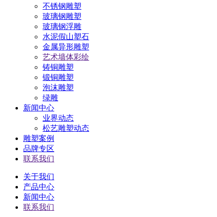
不锈钢雕塑
玻璃钢雕塑
玻璃钢浮雕
水泥假山塑石
金属异形雕塑
艺术墙体彩绘
铸铜雕塑
锻铜雕塑
泡沫雕塑
绿雕
新闻中心
业界动态
松艺雕塑动态
雕塑案例
品牌专区
联系我们
关于我们
产品中心
新闻中心
联系我们