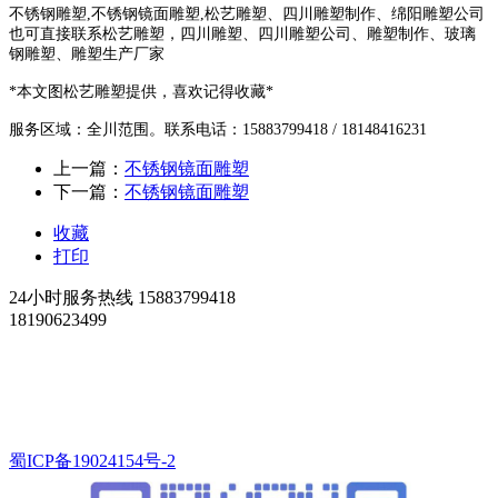
不锈钢雕塑,不锈钢镜面雕塑,松艺雕塑、四川雕塑制作、绵阳雕塑公司
也可直接联系松艺雕塑，四川雕塑、四川雕塑公司、雕塑制作、玻璃
钢雕塑、雕塑生产厂家
*本文图松艺雕塑提供，喜欢记得收藏*
服务区域：全川范围。
联系电话：15883799418 / 18148416231
上一篇：
不锈钢镜面雕塑
下一篇：
不锈钢镜面雕塑
收藏
打印
24小时服务热线
15883799418
18190623499
Copyright ©
版权所有
绵阳松艺雕塑有限公司
地址:
四川省绵阳市涪城区青义镇戈家庙村4组
蜀ICP备19024154号-2