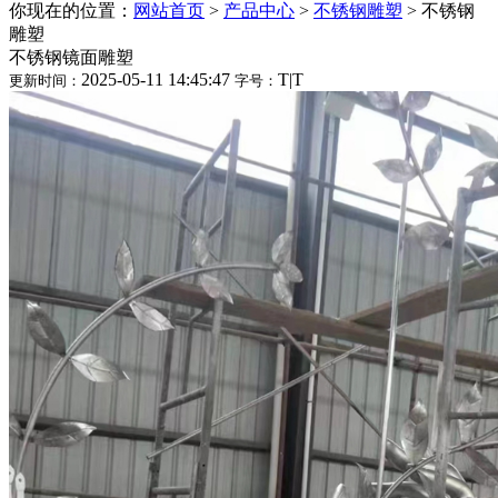
你现在的位置：
网站首页
>
产品中心
>
不锈钢雕塑
>
不锈钢
雕塑
不锈钢镜面雕塑
2025-05-11 14:45:47
T
|
T
更新时间：
字号：