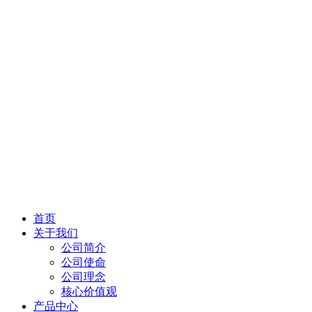
首页
关于我们
公司简介
公司使命
公司理念
核心价值观
产品中心