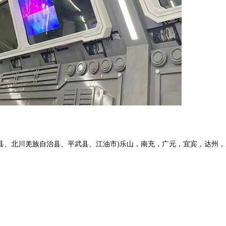
县、北川羌族自治县、平武县、江油市)乐山，南充，广元，宜宾，达州