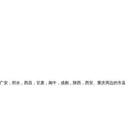
，广安，邻水，西昌，甘肃，阆中，成都，陕西，西安、重庆周边的市县