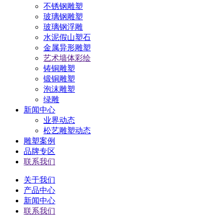
不锈钢雕塑
玻璃钢雕塑
玻璃钢浮雕
水泥假山塑石
金属异形雕塑
艺术墙体彩绘
铸铜雕塑
锻铜雕塑
泡沫雕塑
绿雕
新闻中心
业界动态
松艺雕塑动态
雕塑案例
品牌专区
联系我们
关于我们
产品中心
新闻中心
联系我们