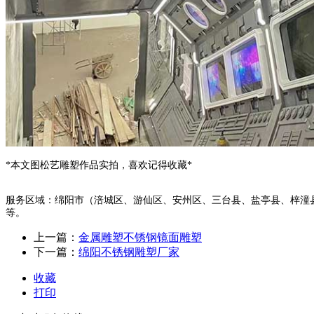
*本文图松艺雕塑作品实拍，喜欢记得收藏*
服务区域：绵阳市（涪城区、游仙区、安州区、三台县、盐亭县、梓潼
等。
上一篇：
金属雕塑不锈钢镜面雕塑
下一篇：
绵阳不锈钢雕塑厂家
收藏
打印