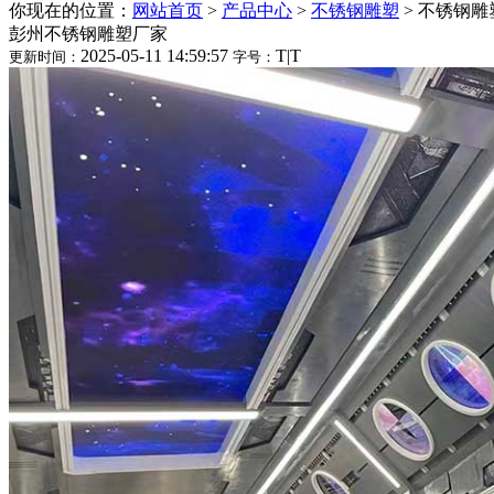
你现在的位置：
网站首页
>
产品中心
>
不锈钢雕塑
>
不锈钢雕
彭州不锈钢雕塑厂家
2025-05-11 14:59:57
T
|
T
更新时间：
字号：